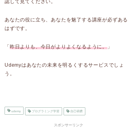
認して見てください。
あなたの役に立ち、あなたを魅了する講座が必ずある
はずです。
「
昨日よりも、今日がよりよくなるように。
」
Udemyはあなたの未来を明るくするサービスでしょ
う。
udemy
プログラミング学習
自己研鑽
スポンサーリンク