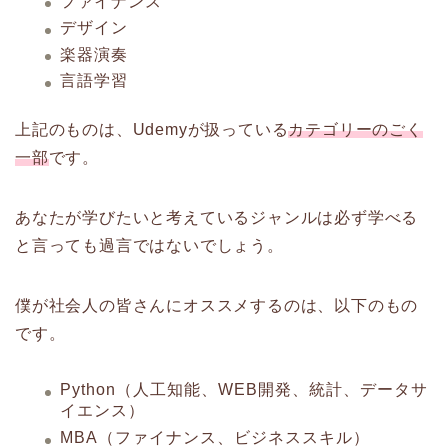
ファイナンス
デザイン
楽器演奏
言語学習
上記のものは、Udemyが扱っている
カテゴリーのごく
一部
です。
あなたが学びたいと考えているジャンルは必ず学べる
と言っても過言ではないでしょう。
僕が社会人の皆さんにオススメするのは、以下のもの
です。
Python（人工知能、WEB開発、統計、データサ
イエンス）
MBA（ファイナンス、ビジネススキル）