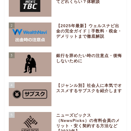
てどれくらい？体験談
2
【2025年最新】ウェルスナビ出
金の完全ガイド｜手数料・税金・
デメリットまで徹底解説
3
銀行を辞めたい時の注意点・後悔
しないために
4
【ジャンル別】社会人に本気でオ
ススメするサブスクを紹介します
5
ニューズピックス
（NewsPicks）の有料会員のメ
リット・安く契約する方法など