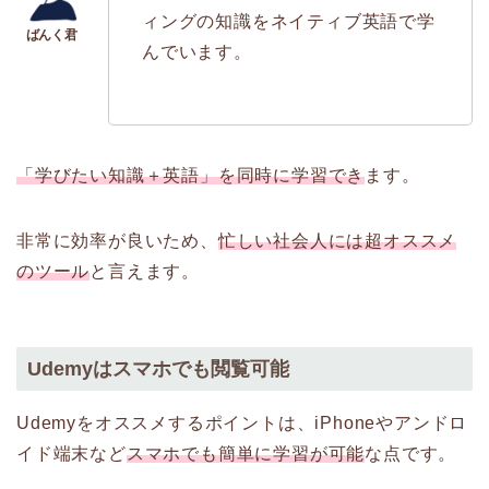
ィングの知識をネイティブ英語で学
んでいます。
「学びたい知識＋英語」を同時に学習でき
ます。
非常に効率が良いため、
忙しい社会人には超オススメ
のツール
と言えます。
Udemyはスマホでも閲覧可能
Udemyをオススメするポイントは、iPhoneやアンドロ
イド端末など
スマホでも簡単に学習が可能
な点です。