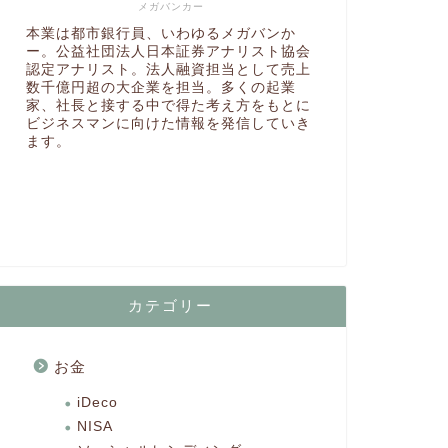
メガバンカー
本業は都市銀行員、いわゆるメガバンか
ー。公益社団法人日本証券アナリスト協会
認定アナリスト。法人融資担当として売上
数千億円超の大企業を担当。多くの起業
家、社長と接する中で得た考え方をもとに
ビジネスマンに向けた情報を発信していき
ます。
カテゴリー
お金
iDeco
NISA