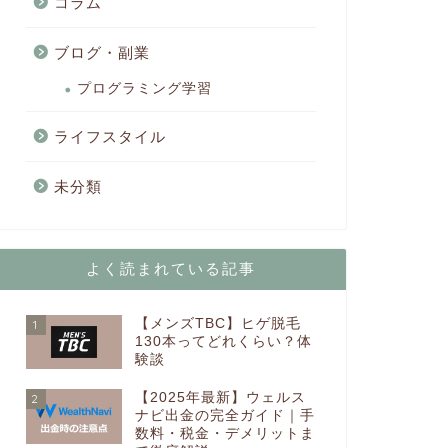
コラム
ブログ・副業
プログラミング学習
ライフスタイル
未分類
よく読まれている記事
【メンズTBC】ヒゲ脱毛
1
130本ってどれくらい？体
験談
【2025年最新】ウェルス
2
ナビ出金の完全ガイド｜手
数料・税金・デメリットま