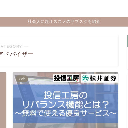
社会人に超オススメのサブスクを紹介
CATEGORY ―
アドバイザー
お金