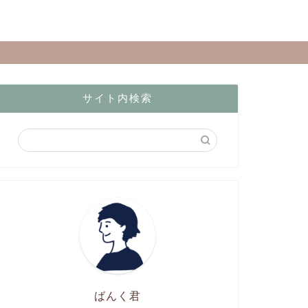
サイト内検索
ばんく君