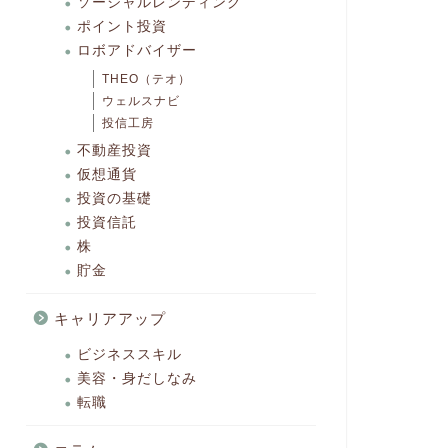
ソーシャルレンディング
ポイント投資
ロボアドバイザー
THEO（テオ）
ウェルスナビ
投信工房
不動産投資
仮想通貨
投資の基礎
投資信託
株
貯金
キャリアアップ
ビジネススキル
美容・身だしなみ
転職