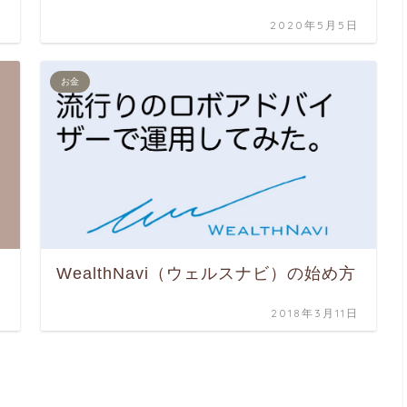
日
2020年5月5日
お金
WealthNavi（ウェルスナビ）の始め方
日
2018年3月11日