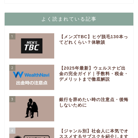
よく読まれている記事
1
【メンズTBC】ヒゲ脱毛130本っ
てどれくらい？体験談
2
【2025年最新】ウェルスナビ出
金の完全ガイド｜手数料・税金・
デメリットまで徹底解説
3
銀行を辞めたい時の注意点・後悔
しないために
4
【ジャンル別】社会人に本気でオ
ススメするサブスクを紹介します