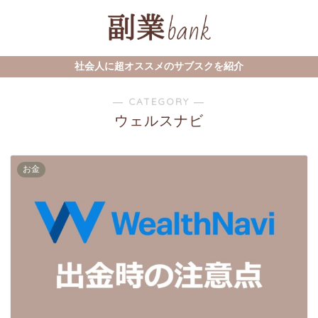
社会人に超オススメのサブスクを紹介
― CATEGORY ―
ウェルスナビ
お金