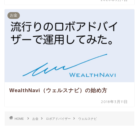
お金
WealthNavi（ウェルスナビ）の始め方
2018年3月11日
HOME
お金
ロボアドバイザー
ウェルスナビ