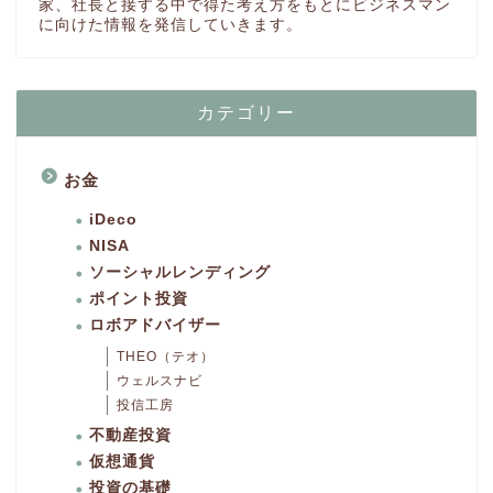
家、社長と接する中で得た考え方をもとにビジネスマン
に向けた情報を発信していきます。
カテゴリー
お金
iDeco
NISA
ソーシャルレンディング
ポイント投資
ロボアドバイザー
THEO（テオ）
ウェルスナビ
投信工房
不動産投資
仮想通貨
投資の基礎