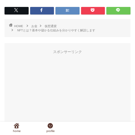
HOME
お金
仮想通貨
NFTとは？基本や儲かる仕組みを分かりやすく解説します
スポンサーリンク
home
profile