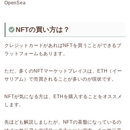
OpenSea
NFTの買い方は？
クレジットカードがあればNFTを買うことができるプ
ラットフォームもあります。
ただ、多くのNFTマーケットプレイスは、ETH（イー
サリアム）で売買されることが多いのが現状です。
NFTが気になる方は、ETHを購入することをオススメ
します。
先ほども解説しましたが、NFTの基盤になっているの