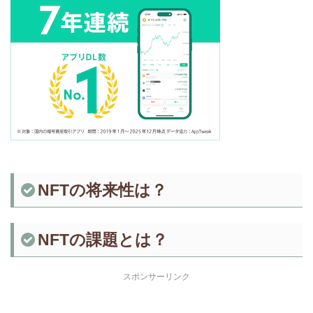
NFTの将来性は？
NFTの課題とは？
スポンサーリンク