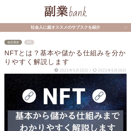
社会人に超オススメのサブスクを紹介
仮想通貨
PR
NFTとは？基本や儲かる仕組みを分か
りやすく解説します
2021年5月25日
/
2021年5月26日