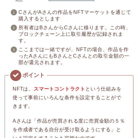
CさんがAさんの作品をNFTマーケットを通じて
購入するとします
所有者はBさんからCさんに移ります。この時、
ブロックチェーン上に取引履歴が記録されま
す。
ここまでは一緒ですが、NFTの場合、作品を作
ったAさんにもBさんとCさんとの取引金額の一
部が還元されます。
NFTは、
スマートコントラクト
という仕組みを
使って事前にいろんな条件を設定することがで
きます。
Aさんは「作品が売買される度に売買金額の５％
を作成者である自分が受け取るようにする」と