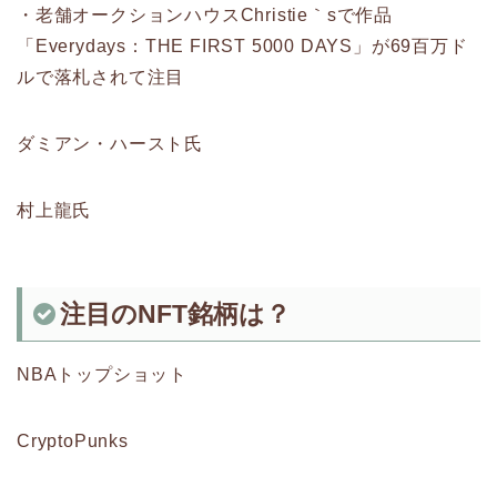
・老舗オークションハウスChristie｀sで作品
「Everydays：THE FIRST 5000 DAYS」が69百万ド
ルで落札されて注目
ダミアン・ハースト氏
村上龍氏
注目のNFT銘柄は？
NBAトップショット
CryptoPunks