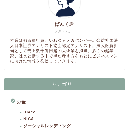
ばんく君
メガバンカー
本業は都市銀行員、いわゆるメガバンかー。公益社団法
人日本証券アナリスト協会認定アナリスト。法人融資担
当として売上数千億円超の大企業を担当。多くの起業
家、社長と接する中で得た考え方をもとにビジネスマン
に向けた情報を発信していきます。
カテゴリー
お金
iDeco
NISA
ソーシャルレンディング