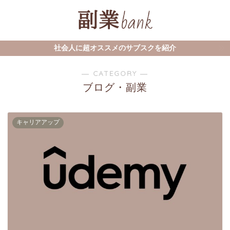
社会人に超オススメのサブスクを紹介
― CATEGORY ―
ブログ・副業
キャリアアップ