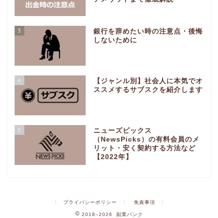
3
銀行を辞めたい時の注意点・後悔
しないために
4
【ジャンル別】社会人に本気でオ
ススメするサブスクを紹介します
5
ニューズピックス
（NewsPicks）の有料会員のメ
リット・安く契約する方法など
【2022年】
プライバシーポリシー
免責事項
2018–2026 副業バンク