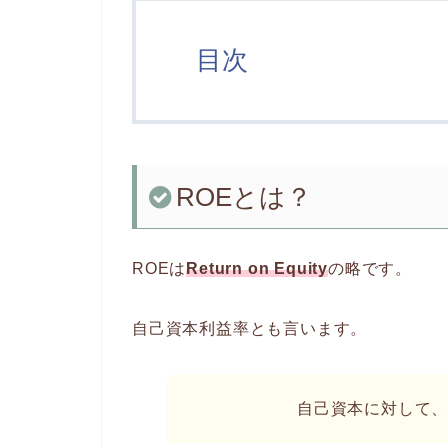
目次
ROEとは？
ROEは
Return on Equity
の略です。
自己資本利益率とも言います。
自己資本に対して