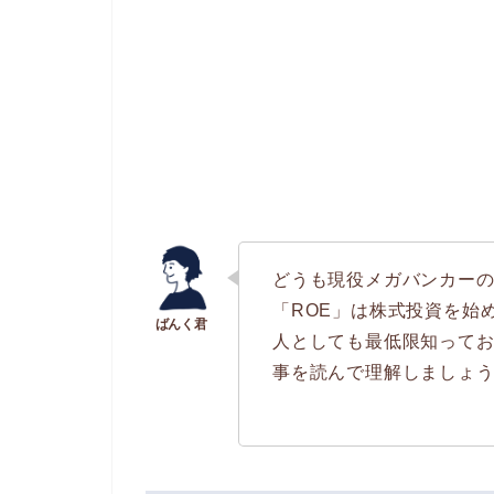
どうも現役メガバンカー
「ROE」は株式投資を始
人としても最低限知って
事を読んで理解しましょ