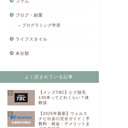
コラム
ブログ・副業
プログラミング学習
ライフスタイル
未分類
よく読まれている記事
【メンズTBC】ヒゲ脱毛
1
130本ってどれくらい？体
験談
【2025年最新】ウェルス
2
ナビ出金の完全ガイド｜手
数料・税金・デメリットま