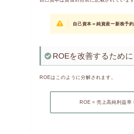
自己資本＝純資産ー新株予約
ROEを改善するため
ROEはこのように分解されます。
ROE = 売上高純利益率