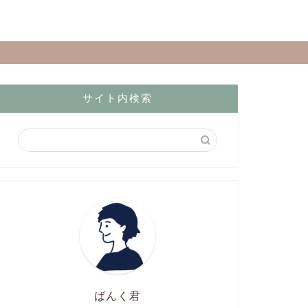
サイト内検索
ばんく君