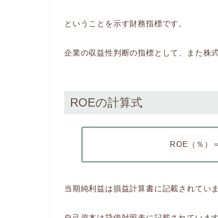
ということを示す財務指標です。
企業の収益性判断の指標として、また株
ROEの計算式
ROE（％）
当期純利益は損益計算書に記載されてい
自己資本は貸借対照表に記載されていま