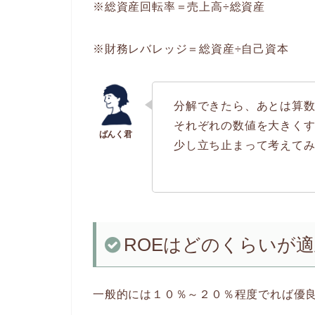
※総資産回転率＝売上高÷総資産
※財務レバレッジ＝総資産÷自己資本
分解できたら、あとは算
それぞれの数値を大きく
少し立ち止まって考えて
ROEはどのくらいが
一般的には１０％～２０％程度でれば優