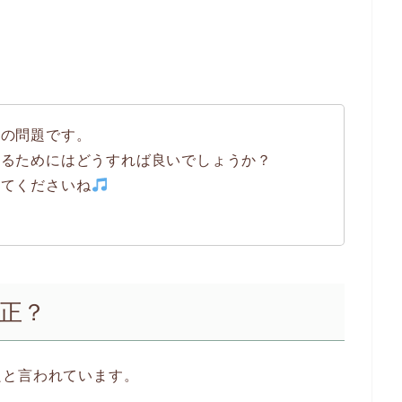
数の問題です。
するためにはどうすれば良いでしょうか？
みてくださいね
適正？
良と言われています。