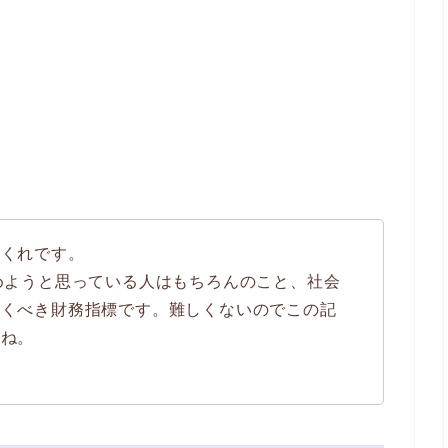
のくれです。
めようと思っている人はもちろんのこと、社会
おくべき財務指標です。難しくないのでこの記
うね。