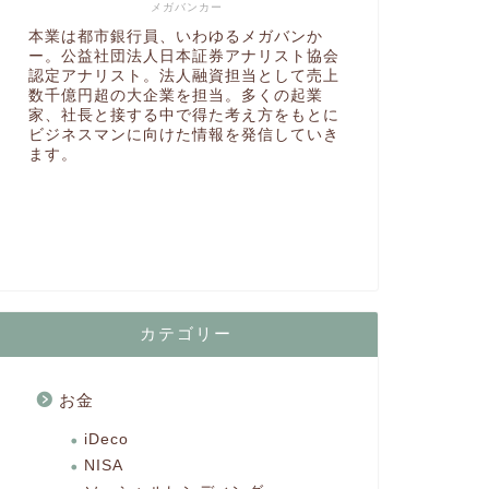
メガバンカー
本業は都市銀行員、いわゆるメガバンか
ー。公益社団法人日本証券アナリスト協会
認定アナリスト。法人融資担当として売上
数千億円超の大企業を担当。多くの起業
家、社長と接する中で得た考え方をもとに
ビジネスマンに向けた情報を発信していき
ます。
カテゴリー
お金
iDeco
NISA