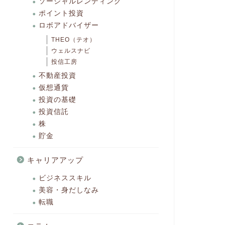
ソーシャルレンディング
ポイント投資
ロボアドバイザー
THEO（テオ）
ウェルスナビ
投信工房
不動産投資
仮想通貨
投資の基礎
投資信託
株
貯金
キャリアアップ
ビジネススキル
美容・身だしなみ
転職