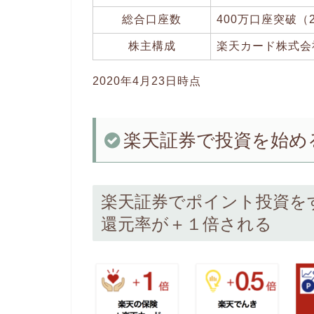
総合口座数
400万口座突破（2
株主構成
楽天カード株式会
2020年4月23日時点
楽天証券で投資を始め
楽天証券でポイント投資を
還元率が＋１倍される