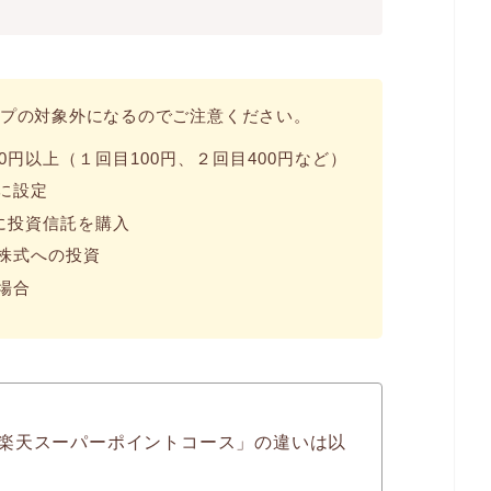
プの対象外になるのでご注意ください。
0円以上（１回目100円、２回目400円など）
に設定
に投資信託を購入
株式への投資
場合
楽天スーパーポイントコース」の違いは以