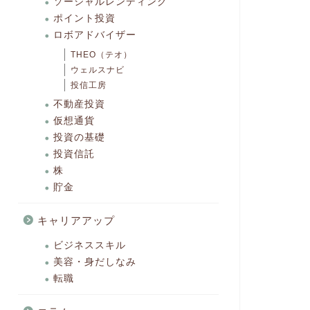
ソーシャルレンディング
ポイント投資
ロボアドバイザー
THEO（テオ）
ウェルスナビ
投信工房
不動産投資
仮想通貨
投資の基礎
投資信託
株
貯金
キャリアアップ
ビジネススキル
美容・身だしなみ
転職