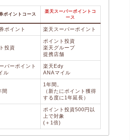
楽天スーパーポイントコ
券ポイントコース
ース
券ポイント
楽天スーパーポイント
ポイント投資
ト投資
楽天グループ
提携店舗
ーパーポイント
楽天Edy
マイル
ANAマイル
1年間。
年間
（新たにポイント獲得
する度に1年延長）
ポイント投資500円以
上で対象
(＋1倍)