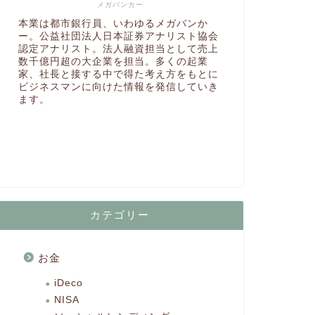
メガバンカー
本業は都市銀行員、いわゆるメガバンか
ー。公益社団法人日本証券アナリスト協会
認定アナリスト。法人融資担当として売上
数千億円超の大企業を担当。多くの起業
家、社長と接する中で得た考え方をもとに
ビジネスマンに向けた情報を発信していき
ます。
カテゴリー
お金
iDeco
NISA