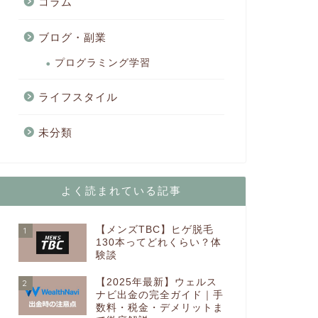
コラム
ブログ・副業
プログラミング学習
ライフスタイル
未分類
よく読まれている記事
【メンズTBC】ヒゲ脱毛
1
130本ってどれくらい？体
験談
【2025年最新】ウェルス
2
ナビ出金の完全ガイド｜手
数料・税金・デメリットま