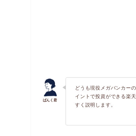
どうも現役メガバンカー
イントで投資ができる楽
すく説明します。