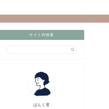
サイト内検索
ばんく君