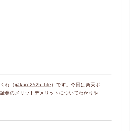
のくれ（
@kure2525_life
）です。今回は楽天ポ
天証券のメリットデメリットについてわかりや