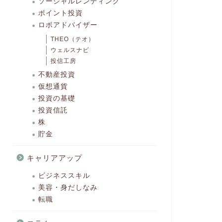
ソーシャルレンディング
ポイント投資
ロボアドバイザー
THEO（テオ）
ウェルスナビ
投信工房
不動産投資
仮想通貨
投資の基礎
投資信託
株
貯金
キャリアアップ
ビジネススキル
美容・身だしなみ
転職