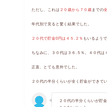
ただし、これは
２０歳から７０歳
までの
年代別で見ると驚く結果でした。
２０代で貯金0円は４５.２％
もいるよう
ちなみに、３０代は３６.５％。４０代は
正直、とても意外でした。
２０代の半分くらいが全く貯金ができて
２０代の半分くらいが貯