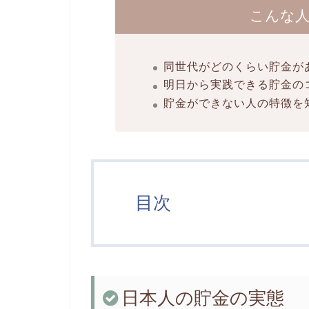
こんな
同世代がどのくらい貯金が
明日から実践できる貯金の
貯金ができない人の特徴を
目次
日本人の貯金の実態