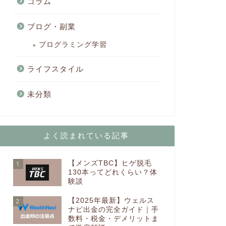
コラム
ブログ・副業
プログラミング学習
ライフスタイル
未分類
よく読まれている記事
【メンズTBC】ヒゲ脱毛
1
130本ってどれくらい？体
験談
【2025年最新】ウェルス
2
ナビ出金の完全ガイド｜手
数料・税金・デメリットま