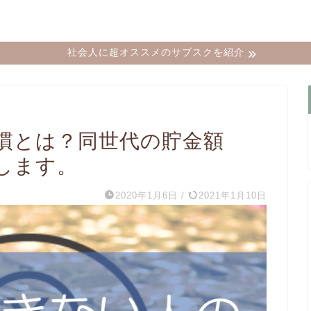
社会人に超オススメのサブスクを紹介
慣とは？同世代の貯金額
します。
2020年1月6日
/
2021年1月10日