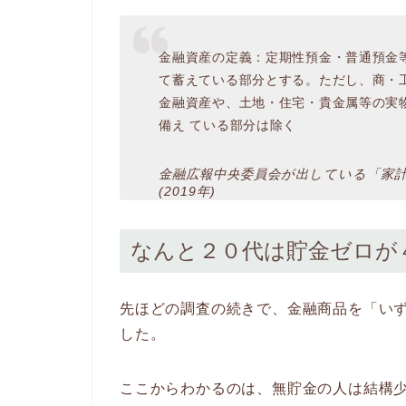
金融資産の定義：定期性預金・普通預金
て蓄えている部分とする。ただし、商・
金融資産や、土地・住宅・貴金属等の実
備え ている部分は除く
金融広報中央委員会が出している「家計
(2019年)
なんと２０代は貯金ゼロが
先ほどの調査の続きで、金融商品を「い
した。
ここからわかるのは、無貯金の人は結構