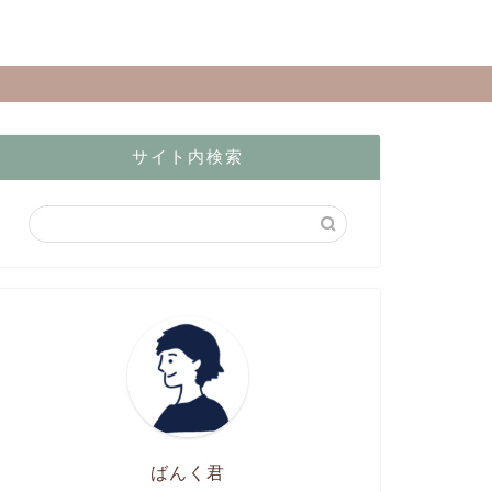
サイト内検索
ばんく君