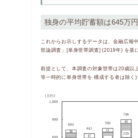
独身の平均貯蓄額は645万
これからお示しするデータは、金融広報
世論調査」[単身世帯調査] (2019年) を
前提として、本調査の対象世帯は20歳以
等一時的に単身世帯を 構成する者は除く)