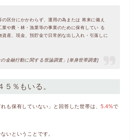
等の区分にかかわらず、運用の為または 将来に備え
工業や農・林・漁業等の事業のために保有してい る
物資産、現金、預貯金で日常的な出し入れ・引落しに
の金融行動に関する世論調査」[単身世帯調査]
４５％もいる。
ずれも保有していない」と回答した世帯は、
5.4%
で
少ないということです。