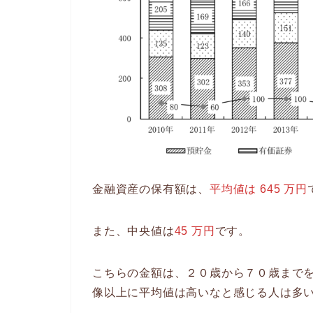
金融資産の保有額は、
平均値は 645 万円
また、中央値は
45 万円
です。
こちらの金額は、２０歳から７０歳まで
像以上に平均値は高いなと感じる人は多