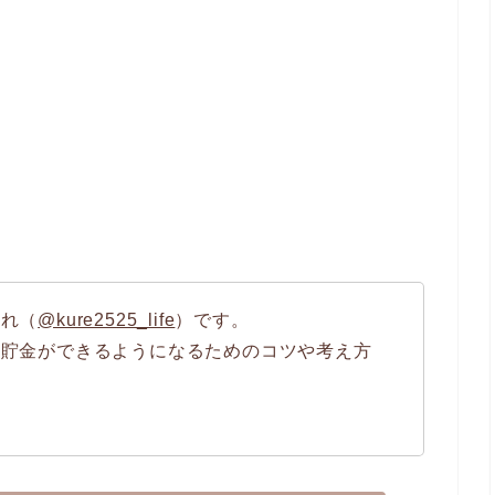
くれ（
@kure2525_life
）です。
へ貯金ができるようになるためのコツや考え方
。