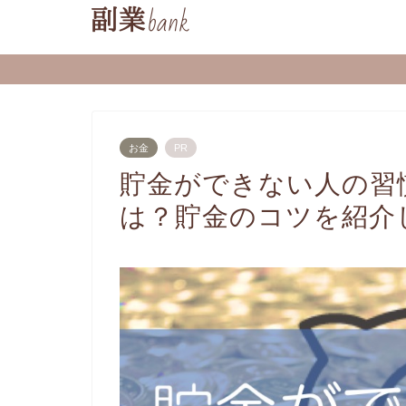
お金
PR
貯金ができない人の習
は？貯金のコツを紹介