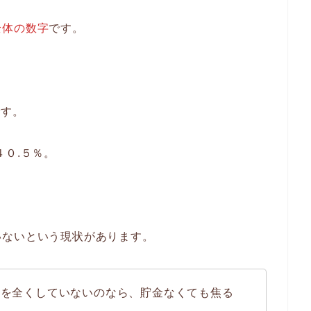
全体の数字
です。
です。
４０.５％。
いないという現状があります。
金を全くしていないのなら、貯金なくても焦る