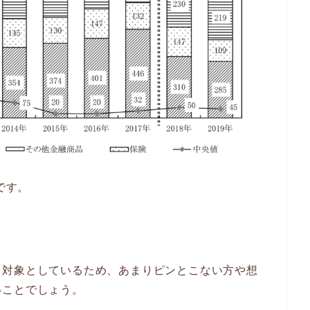
です。
を対象としているため、あまりピンとこない方や想
いことでしょう。