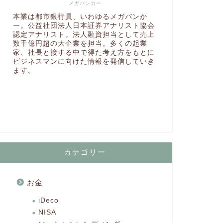
メガバンカー
本業は都市銀行員、いわゆるメガバンか
ー。公益社団法人日本証券アナリスト協会
認定アナリスト。法人融資担当として売上
数千億円超の大企業を担当。多くの起業
家、社長と接する中で得た考え方をもとに
ビジネスマンに向けた情報を発信していき
ます。
カテゴリー
お金
iDeco
NISA