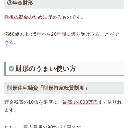
③年金財形
老後の資金のため
に貯めるものです。
満60歳以上で5年から20年間に渡り受け取ることがで
きる。
財形のうまい使い方
財形住宅融資「財形持家転貸制度」
貯金残高の10倍を限度に、
最高で4000万円
まで借りれ
ます。
ただし、購入費用の90%が上限です。