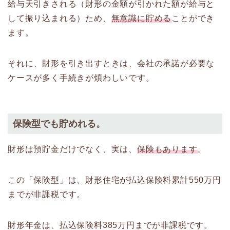
給与天引きされる（財形の金額が引かれた額が給与と
して振り込まれる）ため、
無意識に貯める
ことができ
ます。
それに、財形を引き出すときは、会社の承諾が必要な
ケースが多く手続きが煩わしいです。
保険型でも貯めれる。
財形は預貯金だけでなく、実は、
保険もあります
。
この「保険型」は、財形住宅が払込保険料累計550万円
までが非課税です。
財形年金は、払込保険料385万円までが非課税です。