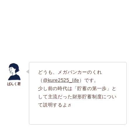
どうも、メガバンカーのくれ
（
@kure2525_life
）です。
少し前の時代は「貯蓄の第一歩」と
して主流だった財形貯蓄制度につい
て説明するよ♬