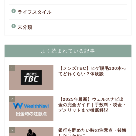
ライフスタイル
未分類
よく読まれている記事
1
【メンズTBC】ヒゲ脱毛130本っ
てどれくらい？体験談
2
【2025年最新】ウェルスナビ出
金の完全ガイド｜手数料・税金・
デメリットまで徹底解説
3
銀行を辞めたい時の注意点・後悔
しないために