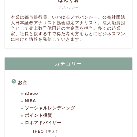
ばんく君
メガバンカー
本業は都市銀行員、いわゆるメガバンかー。公益社団法
人日本証券アナリスト協会認定アナリスト。法人融資担
当として売上数千億円超の大企業を担当。多くの起業
家、社長と接する中で得た考え方をもとにビジネスマン
に向けた情報を発信していきます。
カテゴリー
お金
iDeco
NISA
ソーシャルレンディング
ポイント投資
ロボアドバイザー
THEO（テオ）