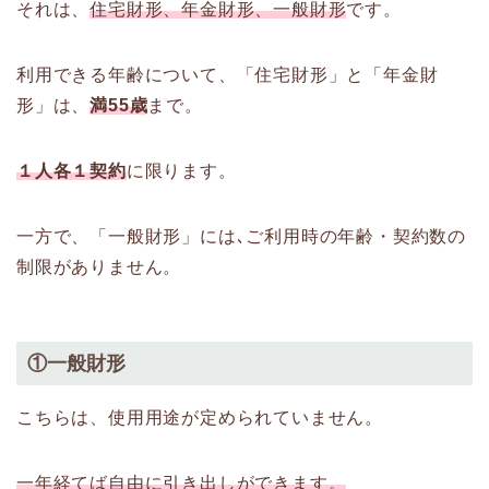
それは、
住宅財形、年金財形、一般財形
です。
利用できる年齢について、「住宅財形」と「年金財
形」は、
満55歳
まで。
１人各１契約
に限ります。
一方で、「一般財形」には､ご利用時の年齢・契約数の
制限がありません。
①一般財形
こちらは、使用用途が定められていません。
一年経てば自由に引き出しができます。