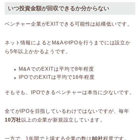
いつ投資金額が回収できるか分からない
ベンチャー企業がEXITできる可能性は結構低いです。
ネット情報によるとM&AやIPOを行うまでには設立か
ら5年以上かかるようです。
M&AでのEXITは平均で8年程度
IPOでのEXITは平均で16年程度
そもそも、IPOできるベンチャーは本当に少ないです。
全てがIPOを目指しているわけではないですが、毎年
10万社
以上の企業が新規設立しています。
一方で、1年間で上場する企業の数は
80社
程度です。