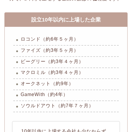
設立10年以内に上場した企業
ロコンド（約6年５ヶ月）
ファイズ（約3年５ヶ月）
ビーグリー（約3年４ヶ月）
マクロミル（約3年４ヶ月）
オークネット（約9年）
GameWith（約4年）
ソウルドアウト（約7年７ヶ月）
10年以内に上場する会社も少なからず