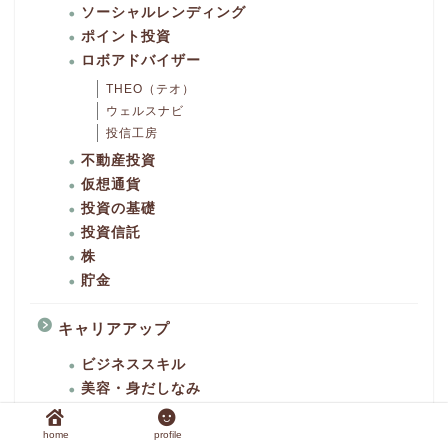
ソーシャルレンディング
ポイント投資
ロボアドバイザー
THEO（テオ）
ウェルスナビ
投信工房
不動産投資
仮想通貨
投資の基礎
投資信託
株
貯金
キャリアアップ
ビジネススキル
美容・身だしなみ
転職
home
profile