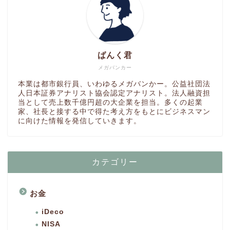
ばんく君
メガバンカー
本業は都市銀行員、いわゆるメガバンかー。公益社団法
人日本証券アナリスト協会認定アナリスト。法人融資担
当として売上数千億円超の大企業を担当。多くの起業
家、社長と接する中で得た考え方をもとにビジネスマン
に向けた情報を発信していきます。
カテゴリー
お金
iDeco
NISA