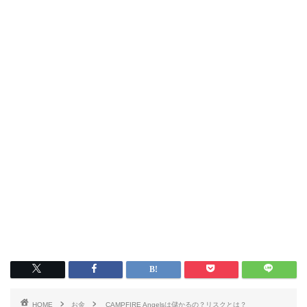
HOME
お金
CAMPFIRE Angelsは儲かるの？リスクとは？