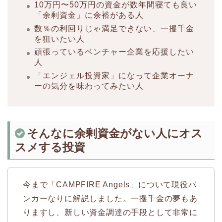
10万円〜50万円の資金が数年間寝ても良い
「余剰資金」に余裕がある人
数％の利回りじゃ満足できない、一攫千金
を狙いたい人
頑張っているベンチャー企業を応援したい
人
「エンジェル投資家」になって企業オーナ
ーの気分を味わってみたい人
そんなに余剰資金がない人にオス
スメする投資
今まで「CAMPFIRE Angels」について現役バ
ンカーなりに解説しました。一攫千金の夢もあ
りますし、新しい資金調達の手段として非常に