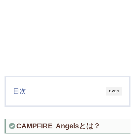
目次
OPEN
CAMPFIRE Angelsとは？