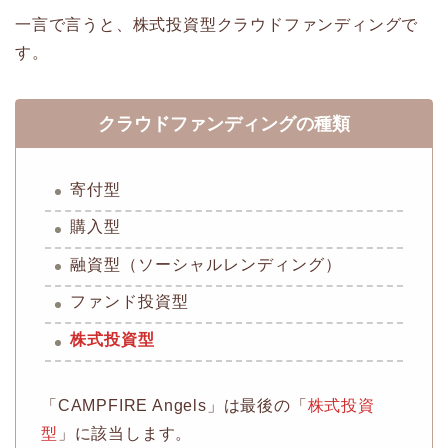
一言で言うと、株式投資型クラウドファンディングで
す。
クラウドファンディングの種類
寄付型
購入型
融資型（ソーシャルレンディング）
ファンド投資型
株式投資型
「CAMPFIRE Angels」は最後の「
株式投資
型
」に該当します。