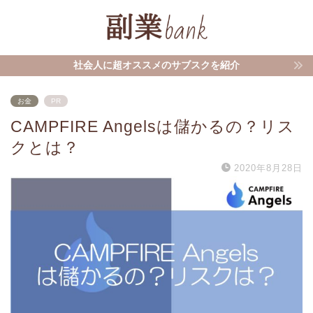
社会人に超オススメのサブスクを紹介
お金
PR
CAMPFIRE Angelsは儲かるの？リス
クとは？
2020年8月28日