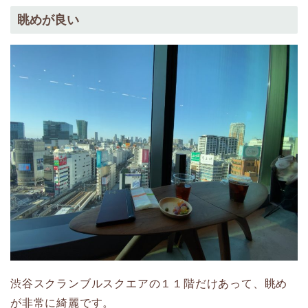
眺めが良い
渋谷スクランブルスクエアの１１階だけあって、眺め
が非常に綺麗です。