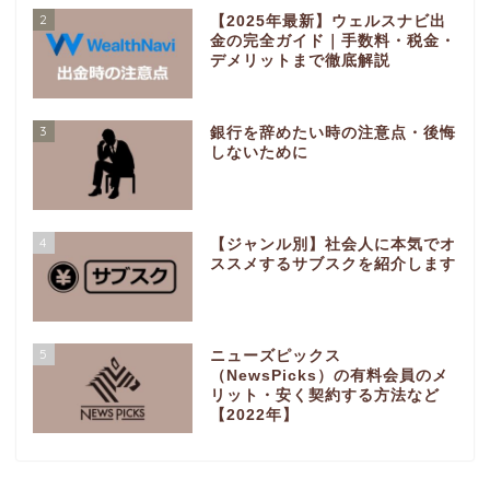
2
【2025年最新】ウェルスナビ出
金の完全ガイド｜手数料・税金・
デメリットまで徹底解説
3
銀行を辞めたい時の注意点・後悔
しないために
4
【ジャンル別】社会人に本気でオ
ススメするサブスクを紹介します
5
ニューズピックス
（NewsPicks）の有料会員のメ
リット・安く契約する方法など
【2022年】