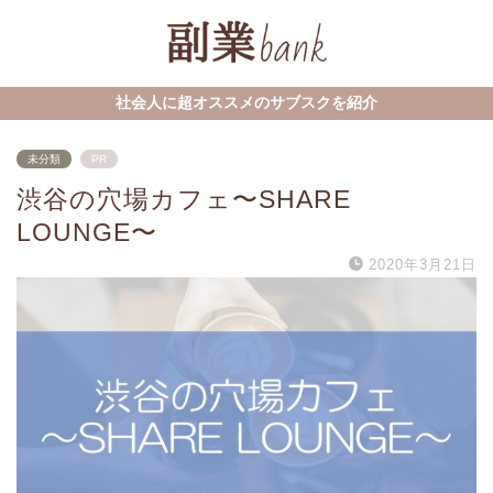
社会人に超オススメのサブスクを紹介
未分類
PR
渋谷の穴場カフェ〜SHARE
LOUNGE〜
2020年3月21日