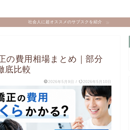
社会人に超オススメのサブスクを紹介
矯正の費用相場まとめ｜部分
徹底比較
2026年5月9日
/
2026年5月10日