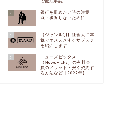
で徹底解説
銀行を辞めたい時の注意
3
点・後悔しないために
【ジャンル別】社会人に本
4
気でオススメするサブスク
を紹介します
ニューズピックス
5
（NewsPicks）の有料会
員のメリット・安く契約す
る方法など【2022年】