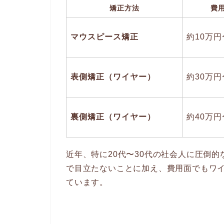
矯正方法
費
マウスピース矯正
約10万円
表側矯正（ワイヤー）
約30万円
裏側矯正（ワイヤー）
約40万円
近年、特に20代〜30代の社会人に圧倒
で目立たないことに加え、費用面でもワ
ています。