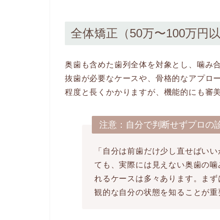
全体矯正（50万〜100万円
奥歯も含めた歯列全体を対象とし、噛み
抜歯が必要なケースや、骨格的なアプロー
程度と長くかかりますが、機能的にも審
注意：自分で判断せずプロの
「自分は前歯だけ少し直せばいい
ても、実際には見えない奥歯の噛
れるケースは多々あります。まず
観的な自分の状態を知ることが重