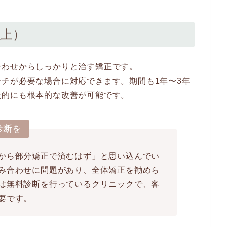
以上）
合わせからしっかりと治す矯正です。
チが必要な場合に対応できます。期間も1年〜3年
美的にも根本的な改善が可能です。
診断を
から部分矯正で済むはず」と思い込んでい
み合わせに問題があり、全体矯正を勧めら
は無料診断を行っているクリニックで、客
要です。