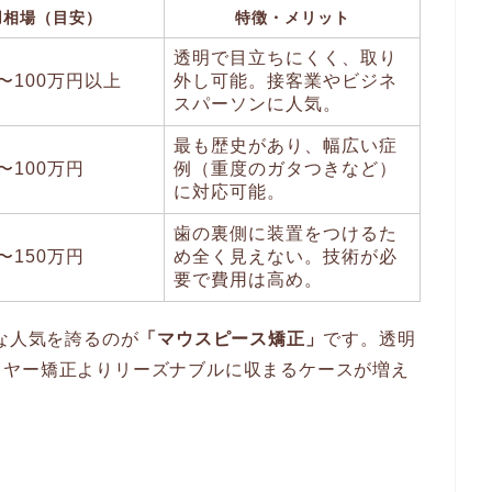
用相場（目安）
特徴・メリット
透明で目立ちにくく、取り
〜100万円以上
外し可能。接客業やビジネ
スパーソンに人気。
最も歴史があり、幅広い症
〜100万円
例（重度のガタつきなど）
に対応可能。
歯の裏側に装置をつけるた
〜150万円
め全く見えない。技術が必
要で費用は高め。
的な人気を誇るのが
「マウスピース矯正」
です。透明
イヤー矯正よりリーズナブルに収まるケースが増え