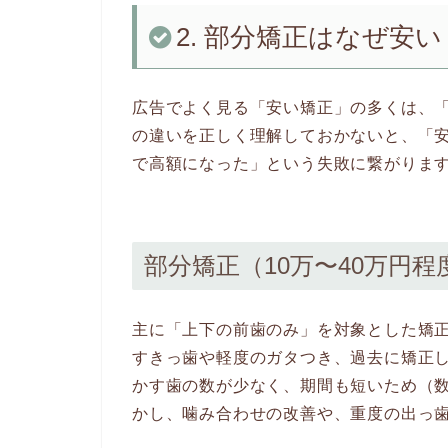
2. 部分矯正はなぜ安
広告でよく見る「安い矯正」の多くは、
の違いを正しく理解しておかないと、「
で高額になった」という失敗に繋がりま
部分矯正（10万〜40万円程
主に「上下の前歯のみ」を対象とした矯
すきっ歯や軽度のガタつき、過去に矯正
かす歯の数が少なく、期間も短いため（
かし、噛み合わせの改善や、重度の出っ