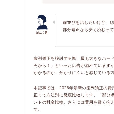
歯並びを治したいけど、
部分矯正なら安く済むっ
歯列矯正を検討する際、最も大きなハー
円から！」といった広告が溢れています
かかるのか、分かりにくいと感じている
本記事では、2026年最新の歯列矯正の
正まで方法別に徹底比較します。「部分
ンドの料金比較、さらには費用を賢く抑
す。