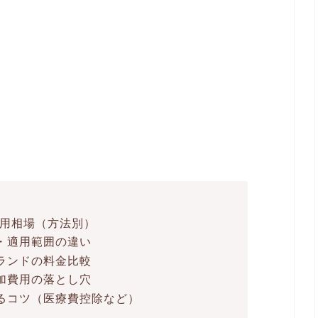
費用相場（方法別）
・適用範囲の違い
ランドの料金比較
加費用の落とし穴
るコツ（医療費控除など）