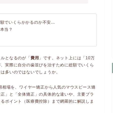
総額でいくらかかるのか不安…
て本当？
ドルとなるのが「
費用
」です。ネット上には「10万
が、実際に自分の歯並びを治すために総額でいくら
方は多いのではないでしょうか。
費用相場を、ワイヤー矯正から人気のマウスピース矯
矯正」と「全体矯正」の具体的な違いや、主要ブラ
えるポイント（医療費控除）まで網羅的に解説しま