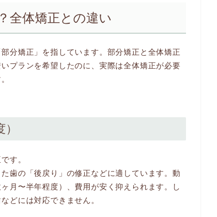
い？全体矯正との違い
「部分矯正」を指しています。部分矯正と全体矯正
安いプランを希望したのに、実際は全体矯正が必要
す。
度）
正です。
した歯の「後戻り」の修正などに適しています。動
数ヶ月〜半年程度）、費用が安く抑えられます。し
歯などには対応できません。