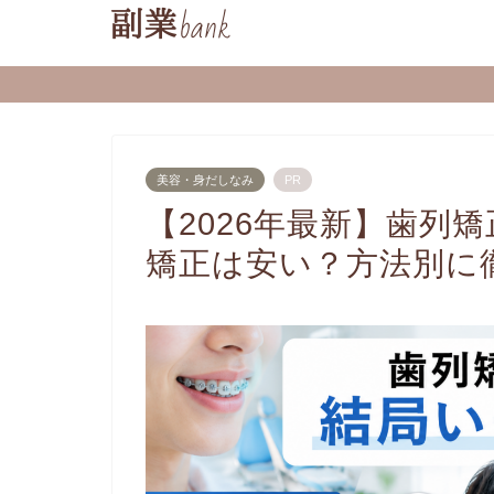
美容・身だしなみ
PR
【2026年最新】歯列
矯正は安い？方法別に