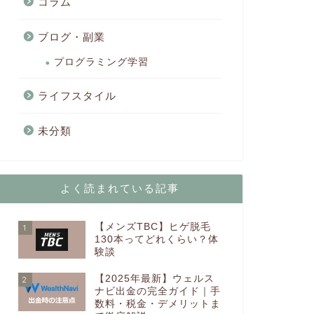
コラム
ブログ・副業
プログラミング学習
ライフスタイル
未分類
よく読まれている記事
【メンズTBC】ヒゲ脱毛
1
130本ってどれくらい？体
験談
【2025年最新】ウェルス
2
ナビ出金の完全ガイド｜手
数料・税金・デメリットま