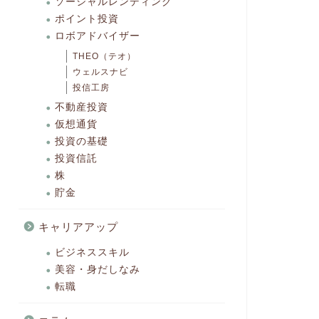
ソーシャルレンディング
ポイント投資
ロボアドバイザー
THEO（テオ）
ウェルスナビ
投信工房
不動産投資
仮想通貨
投資の基礎
投資信託
株
貯金
キャリアアップ
ビジネススキル
美容・身だしなみ
転職