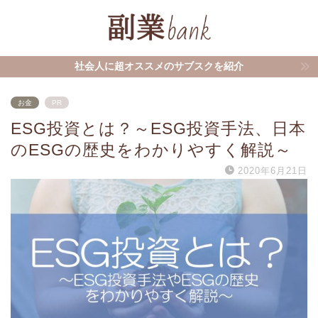
社会人に超オススメのサブスクを紹介
お金
PR
ESG投資とは？～ESG投資手法、日本
のESGの歴史をわかりやすく解説～
2020年6月21日