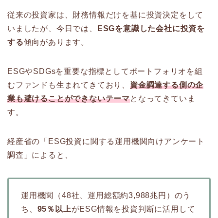
従来の投資家は、財務情報だけを基に投資決定をして
いましたが、今日では、
ESGを意識した会社に投資を
する
傾向があります。
ESGやSDGsを重要な指標としてポートフォリオを組
むファンドも生まれてきており、
資金調達する側の企
業も避けることができないテーマ
となってきていま
す。
経産省の「ESG投資に関する運用機関向けアンケート
調査」によると、
運用機関（48社、運用総額約3,988兆円）のう
ち、
95％以上
がESG情報を投資判断に活用して