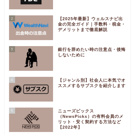
2
【2025年最新】ウェルスナビ出
金の完全ガイド｜手数料・税金・
デメリットまで徹底解説
3
銀行を辞めたい時の注意点・後悔
しないために
4
【ジャンル別】社会人に本気でオ
ススメするサブスクを紹介します
5
ニューズピックス
（NewsPicks）の有料会員のメ
リット・安く契約する方法など
【2022年】