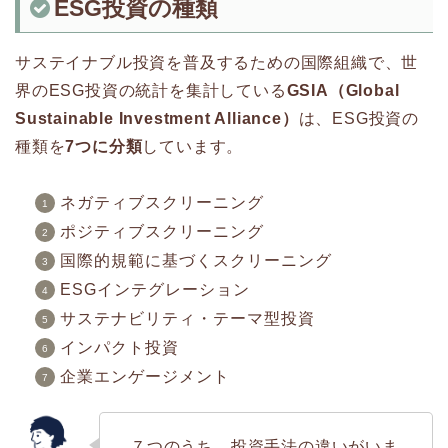
ESG投資の種類
サステイナブル投資を普及するための国際組織で、世
界のESG投資の統計を集計している
GSIA（Global
Sustainable Investment Alliance）
は、ESG投資の
種類を
7つに分類
しています。
ネガティブスクリーニング
ポジティブスクリーニング
国際的規範に基づくスクリーニング
ESGインテグレーション
サステナビリティ・テーマ型投資
インパクト投資
企業エンゲージメント
７つのうち、投資手法の違いがいま