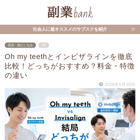
社会人に超オススメのサブスクを紹介
美容・身だしなみ
PR
Oh my teethとインビザラインを徹底
比較！どっちがおすすめ？料金・特徴
の違い
2026年5月10日