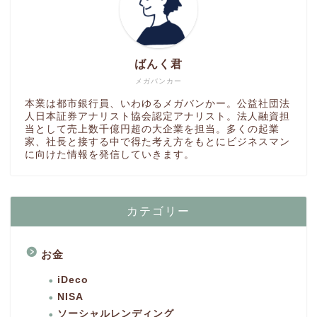
ばんく君
メガバンカー
本業は都市銀行員、いわゆるメガバンかー。公益社団法
人日本証券アナリスト協会認定アナリスト。法人融資担
当として売上数千億円超の大企業を担当。多くの起業
家、社長と接する中で得た考え方をもとにビジネスマン
に向けた情報を発信していきます。
カテゴリー
お金
iDeco
NISA
ソーシャルレンディング