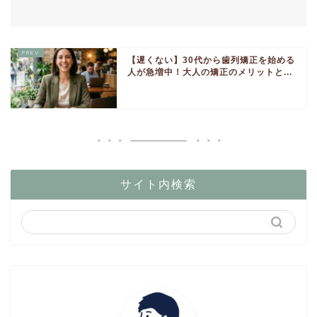
【遅くない】30代から歯列矯正を始める
人が急増中！大人の矯正のメリットと...
サイト内検索