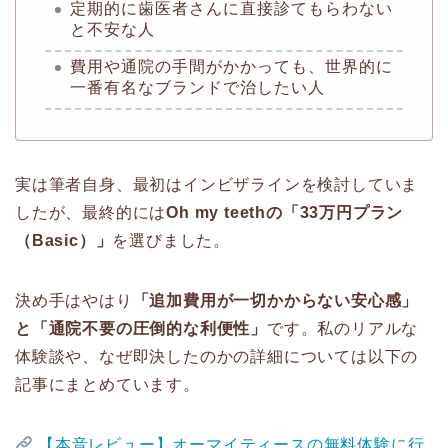
定期的に歯医者さんに直接診てもらわない
と不安な人
費用や通院の手間がかかっても、世界的に
一番有名なブランドで治したい人
実は筆者自身、最初はインビザラインを検討していま
したが、最終的には
Oh my teethの「33万円プラン
（Basic）」
を選びました。
決め手はやはり
「追加費用が一切かからない安心感」
と「通院不要の圧倒的な利便性」
です。私のリアルな
体験談や、なぜ即決したのかの詳細については以下の
記事にまとめています。
【本音レビュー】オーマイティースの無料体験に行