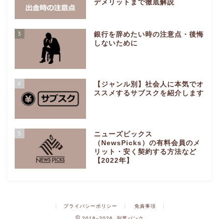
デメリットまで徹底解説
3
銀行を辞めたい時の注意点・後悔
しないために
4
【ジャンル別】社会人に本気でオ
ススメするサブスクを紹介します
5
ニューズピックス
（NewsPicks）の有料会員のメ
リット・安く契約する方法など
【2022年】
プライバシーポリシー
免責事項
2018–2026 副業バンク