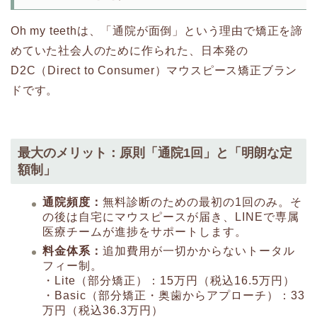
Oh my teethは、「通院が面倒」という理由で矯正を諦
めていた社会人のために作られた、日本発の
D2C（Direct to Consumer）マウスピース矯正ブラン
ドです。
最大のメリット：原則「通院1回」と「明朗な定
額制」
通院頻度：
無料診断のための最初の1回のみ。そ
の後は自宅にマウスピースが届き、LINEで専属
医療チームが進捗をサポートします。
料金体系：
追加費用が一切かからないトータル
フィー制。
・Lite（部分矯正）：15万円（税込16.5万円）
・Basic（部分矯正・奥歯からアプローチ）：33
万円（税込36.3万円）