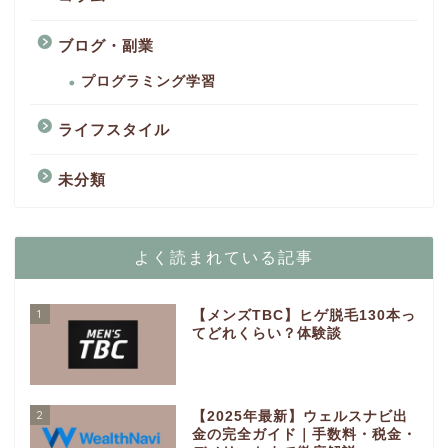
ブログ・副業
プログラミング学習
ライフスタイル
未分類
よく読まれている記事
1
【メンズTBC】ヒゲ脱毛130本っ
てどれくらい？体験談
2
【2025年最新】ウェルスナビ出
金の完全ガイド｜手数料・税金・