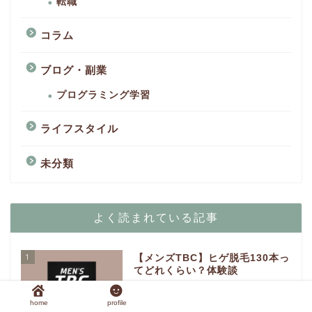
転職
コラム
ブログ・副業
プログラミング学習
ライフスタイル
未分類
よく読まれている記事
1
【メンズTBC】ヒゲ脱毛130本っ
てどれくらい？体験談
home
profile