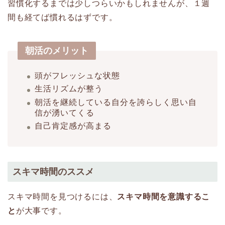
習慣化するまでは少しつらいかもしれませんが、１週
間も経てば慣れるはずです。
朝活のメリット
頭がフレッシュな状態
生活リズムが整う
朝活を継続している自分を誇らしく思い自
信が湧いてくる
自己肯定感が高まる
スキマ時間のススメ
スキマ時間を見つけるには、
スキマ時間を意識するこ
と
が大事です。