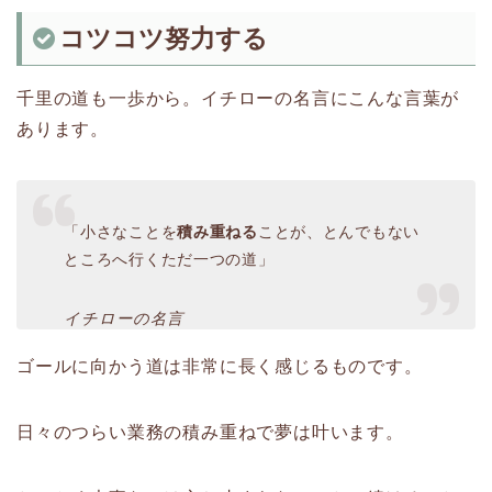
コツコツ努力する
千里の道も一歩から。イチローの名言にこんな言葉が
あります。
「小さなことを
積み重ねる
ことが、とんでもない
ところへ行くただ一つの道」
イチローの名言
ゴールに向かう道は非常に長く感じるものです。
日々のつらい業務の積み重ねで夢は叶います。